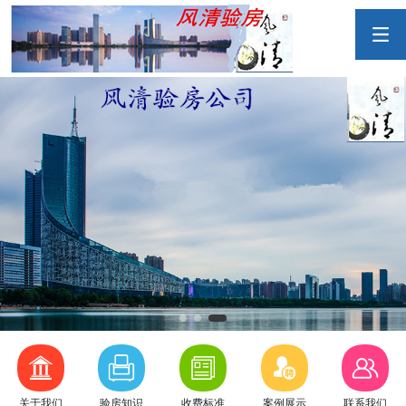
1
2
3
关于我们
验房知识
收费标准
案例展示
联系我们