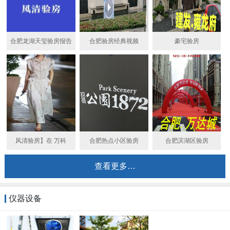
合肥龙湖天玺验房报告
合肥验房经典视频
豪宅验房
风清验房】在 万科
合肥热点小区验房
合肥滨湖区验房
查看更多…
仪器设备